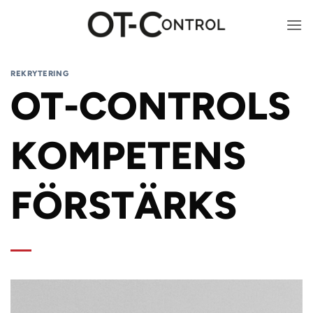
Skip
to
content
REKRYTERING
OT-CONTROLS
KOMPETENS
FÖRSTÄRKS