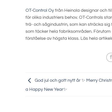
OT-Control Oy
från Heinola designar och ti
för olika industriers behov. OT-Controls s
trä- och sågindustrin, som kan sträcka sig
som täcker hela fabriksområden. Förutom 
förståelse av högsta klass. Läs hela artike
God jul och gott nytt år ✨ Merry Chri
a Happy New Year✨