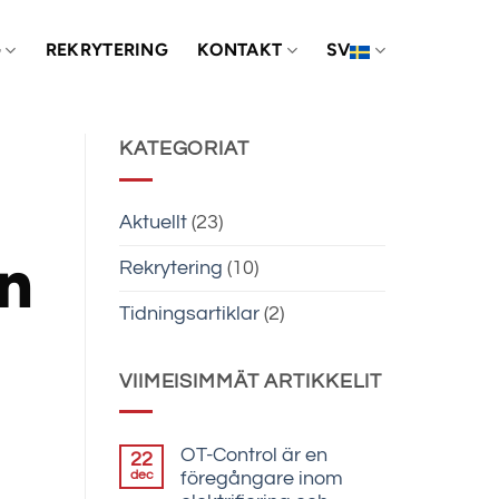
G
REKRYTERING
KONTAKT
SV
KATEGORIAT
Aktuellt
(23)
ån
Rekrytering
(10)
Tidningsartiklar
(2)
VIIMEISIMMÄT ARTIKKELIT
OT-Control är en
22
dec
föregångare inom