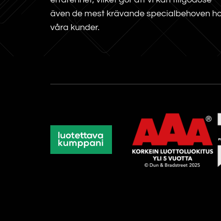
även de mest krävande specialbehoven h
våra kunder.