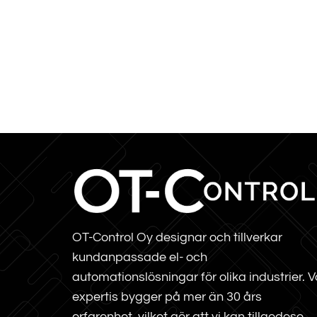
OT-Control Oy designar och tillverkar
kundanpassade el- och
automationslösningar för olika industrier. V
expertis bygger på mer än 30 års
erfarenhet, vilket gör att vi kan tillgodose