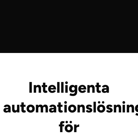
Intelligenta
automationslösnin
för