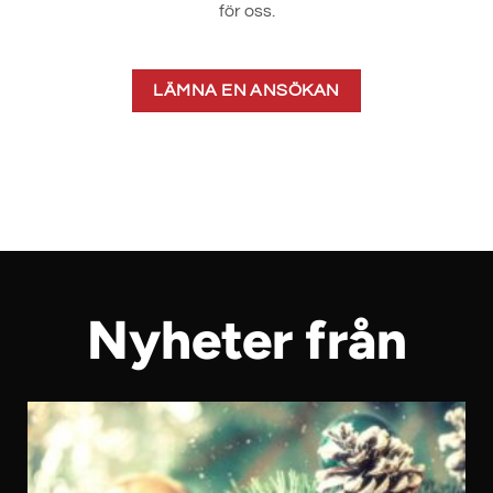
för oss.
LÄMNA EN ANSÖKAN
Nyheter från