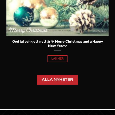
God jul och gott nytt år ✨ Merry Christmas and a Happy
New Year✨
LÄS MER
ALLA NYHETER