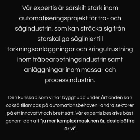
Vår expertis är särskilt stark inom
automatiseringsprojekt för trä- och
sågindustrin, som kan sträcka sig från
storskaliga såglinjer till
torkningsanläggningar och kringutrustning
inom träbearbetningsindustrin samt
anläggningar inom massa- och
processindustrin.
Den kunskap som vi har byggt upp under årtionden kan
också tillämpas på automationsbehoven i andra sektorer
på ett innovativt och brett sätt. Vår expertis beskrivs bäst
genom idén att
”ju mer komplex maskinen är, desto bättre
är vi”.