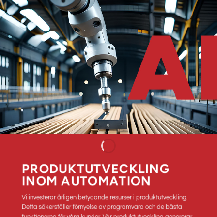
PRODUKTUTVECKLING
INOM AUTOMATION
Vi investerar årligen betydande resurser i produktutveckling.
Detta säkerställer förnyelse av programvara och de bästa
funktionerna för våra kunder. Vår produktutveckling genererar