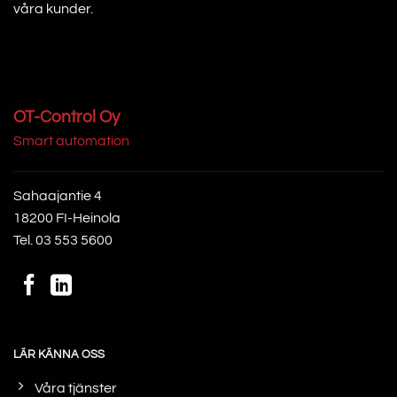
våra kunder.
OT-Control Oy
Smart automation
Sahaajantie 4
18200 FI-Heinola
Tel.
03 553 5600
LÄR KÄNNA OSS
Våra tjänster