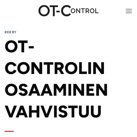
Skip
to
content
REKRY
OT-
CONTROLIN
OSAAMINEN
VAHVISTUU