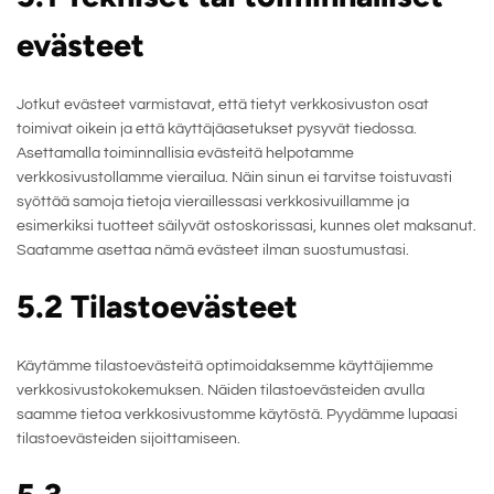
evästeet
Jotkut evästeet varmistavat, että tietyt verkkosivuston osat
toimivat oikein ja että käyttäjäasetukset pysyvät tiedossa.
Asettamalla toiminnallisia evästeitä helpotamme
verkkosivustollamme vierailua. Näin sinun ei tarvitse toistuvasti
syöttää samoja tietoja vieraillessasi verkkosivuillamme ja
esimerkiksi tuotteet säilyvät ostoskorissasi, kunnes olet maksanut.
Saatamme asettaa nämä evästeet ilman suostumustasi.
5.2 Tilastoevästeet
Käytämme tilastoevästeitä optimoidaksemme käyttäjiemme
verkkosivustokokemuksen. Näiden tilastoevästeiden avulla
saamme tietoa verkkosivustomme käytöstä. Pyydämme lupaasi
tilastoevästeiden sijoittamiseen.