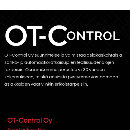
OT-Control Oy suunnittelee ja valmistaa asiakaskohtaisia
sähkö- ja automaatioratkaisuja eri teollisuudenalojen
tarpeisiin. Osaamisemme perustuu yli 30 vuoden
kokemukseen, minkä ansiosta pystymme vastaamaan
asiakkaiden vaativiinkin erikoistarpeisiin.
OT-Control Oy
Smart automation