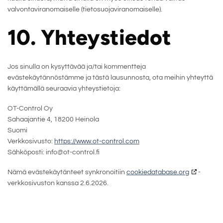
valvontaviranomaiselle (tietosuojaviranomaiselle).
10. Yhteystiedot
Jos sinulla on kysyttävää ja/tai kommentteja
evästekäytännöstämme ja tästä lausunnosta, ota meihin yhteyttä
käyttämällä seuraavia yhteystietoja:
OT-Control Oy
Sahaajantie 4, 18200 Heinola
Suomi
Verkkosivusto:
https://www.ot-control.com
Sähköposti:
info@
ot-control.fi
Nämä evästekäytänteet synkronoitiin
cookiedatabase.org
-
verkkosivuston kanssa 2.6.2026.