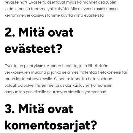
“evästeinä”). Evästeitä asettavat myös kolmannet osapuolet,
joiden kanssa teemme yhteistyötä. Alla olevassa asiakirjassa
kerromme verkkosivustomme käyttämistä evästeistä.
2. Mitä ovat
evästeet?
Eväste on pieni yksinkertainen tiedosto, joka lähetetään
verkkosivujen mukana ja jonka selaimesi tallentaa tietokoneesi tai
muun laitteesi kovalevylle. Siihen tallennettu tieto voidaan
palauttaa palvelimillemme tai asiaankuuluvien kolmansien
osapuolien palvelimille seuraavan vierailun yhteydessä.
3. Mitä ovat
komentosarjat?