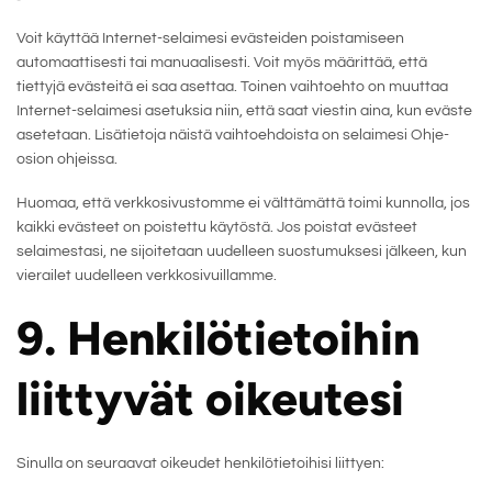
Voit käyttää Internet-selaimesi evästeiden poistamiseen
automaattisesti tai manuaalisesti. Voit myös määrittää, että
tiettyjä evästeitä ei saa asettaa. Toinen vaihtoehto on muuttaa
Internet-selaimesi asetuksia niin, että saat viestin aina, kun eväste
asetetaan. Lisätietoja näistä vaihtoehdoista on selaimesi Ohje-
osion ohjeissa.
Huomaa, että verkkosivustomme ei välttämättä toimi kunnolla, jos
kaikki evästeet on poistettu käytöstä. Jos poistat evästeet
selaimestasi, ne sijoitetaan uudelleen suostumuksesi jälkeen, kun
vierailet uudelleen verkkosivuillamme.
9. Henkilötietoihin
liittyvät oikeutesi
Sinulla on seuraavat oikeudet henkilötietoihisi liittyen: