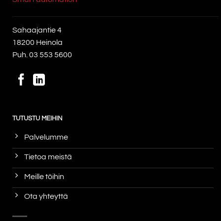
Sahaajantie 4
18200 Heinola
Puh.
03 553 5600
TUTUSTU MEIHIN
Palvelumme
Tietoa meistä
Meille töihin
Ota yhteyttä