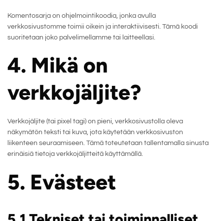
Komentosarja on ohjelmointikoodia, jonka avulla
verkkosivustomme toimii oikein ja interaktiivisesti. Tämä koodi
suoritetaan joko palvelimellamme tai laitteellasi.
4. Mikä on
verkkojäljite?
Verkkojäljite (tai pixel tagi) on pieni, verkkosivustolla oleva
näkymätön teksti tai kuva, jota käytetään verkkosivuston
liikenteen seuraamiseen. Tämä toteutetaan tallentamalla sinusta
erinäisiä tietoja verkkojäljitteitä käyttämällä.
5. Evästeet
5.1 Tekniset tai toiminnalliset